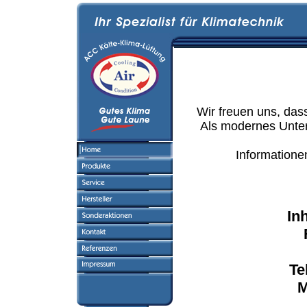
Wir freuen uns, das
Als modernes Unter
Informatione
In
Te
M